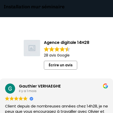
Installation mur séminaire
Agence digitale 14H28
28 avis Google
Écrire un avis
Gauthier VERHAEGHE
il y a 1 mois
Client depuis de nombreuses années chez 14h28, je ne
peux que vous encouragez à travailler avec Olivier et