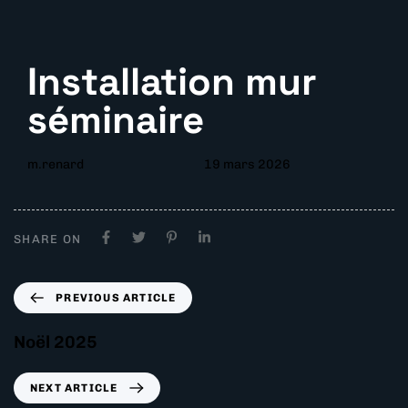
Installation mur
séminaire
m.renard
19 mars 2026
SHARE ON
PREVIOUS ARTICLE
Noël 2025
NEXT ARTICLE