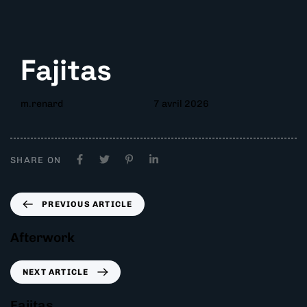
Fajitas
m.renard
7 avril 2026
SHARE ON
PREVIOUS ARTICLE
Afterwork
NEXT ARTICLE
Fajitas