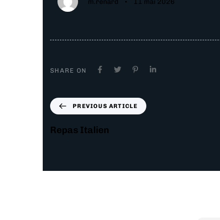
m.renard
11 mai 2026
SHARE ON
PREVIOUS ARTICLE
Repas Italien