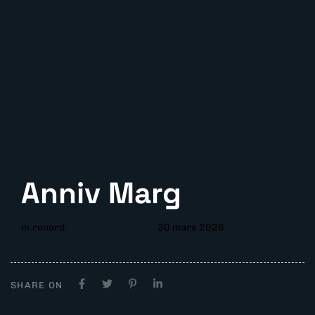
Anniv Marg
m.renard
30 mars 2026
SHARE ON